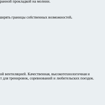
бранной прокладкой на молнии.
асширять границы собственных возможностей
.
ой вентиляцией. Качественная, высокотехнологичная и
для тренировок, соревнований и любительских поездок.