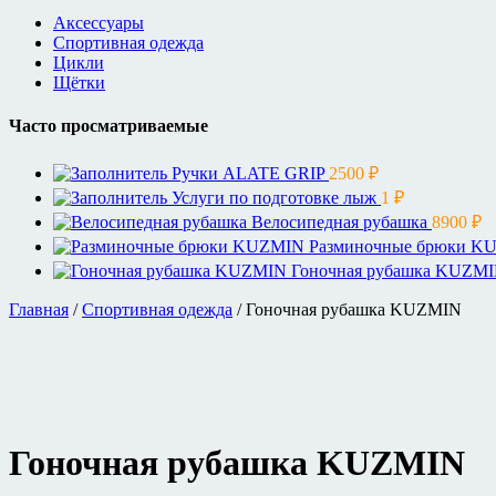
Аксессуары
Спортивная одежда
Цикли
Щётки
Часто просматриваемые
Ручки ALATE GRIP
2500
₽
Услуги по подготовке лыж
1
₽
Велосипедная рубашка
8900
₽
Разминочные брюки K
Гоночная рубашка KUZM
Главная
/
Спортивная одежда
/ Гоночная рубашка KUZMIN
Гоночная рубашка KUZMIN