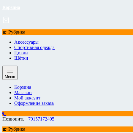
Корзина
Рубрика
Аксессуары
Спортивная одежда
Цикли
Щётки
Меню
Корзина
Магазин
Мой аккаунт
Оформление заказа
Позвонить
+79157172405
Рубрика