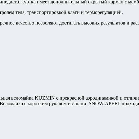
ипедиста. куртка имеет дополнительный скрытый карман с мем
ролем тела, транспортировкой влаги и терморегуляцией.
речное качество позволяют достигать высоких результатов и р
льная веломайка KUZMIN с прекрасной аэродинамикой и отличн
Веломайка с коротким рукавом из ткани SNOW-APEFT подходит 