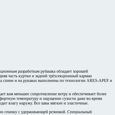
ационным разработкам рубашка обладает хорошей
дняя часть куртки и задний трёхсекционный карман
на спине и на рукавах выполнены по технологии ARES-APEF и
ает вам меньшее сопротивление ветру и обеспечивает более
ртную температуру и ощущение сухости даже во время
ит влагу наружу. Все швы мягкие и эластичные.
ую спинку с удерживающей резинкой. Специальный