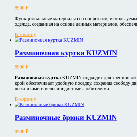
8900
₽
Функциональные материалы со спандексом, используемые
одежда, созданная на основе данных материалов, обеспе
В корзину
Разминочная куртка KUZMIN
8900
₽
Разминочная куртка
KUZMIN подходит для тренировок н
крой обеспечивает удобную посадку, сохраняя свободу д
лыжниками и велосипедистами-любителями.
В корзину
Разминочные брюки KUZMIN
8900
₽