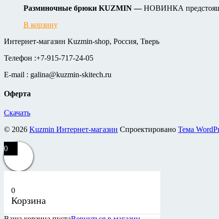
Разминочные брюки
KUZMIN
—
НОВИНКА предстоящег
В корзину
Интернет-магазин Kuzmin-shop, Россия, Тверь
Телефон :+7-915-717-24-05
E-mail : galina@kuzmin-skitech.ru
Оферта
Скачать
© 2026
Kuzmin Интернет-магазин
Спроектировано
Тема WordP
0
0
Корзина
Ваша корзина пуста
Вернуться в магазин