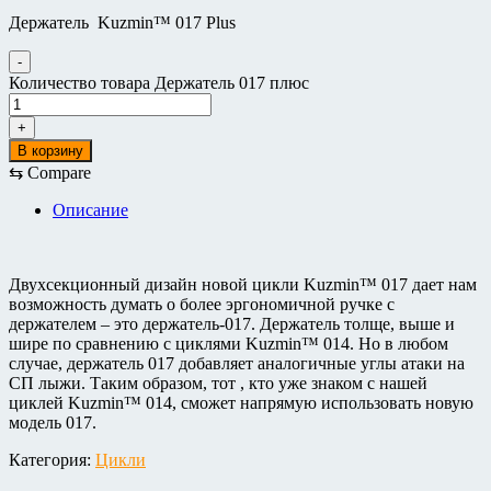
Держатель Kuzmin™ 017 Plus
-
Количество товара Держатель 017 плюс
+
В корзину
⇆
Compare
Описание
Двухсекционный дизайн новой цикли Kuzmin™ 017 дает нам
возможность думать о более эргономичной ручке с
держателем – это держатель-017. Держатель толще, выше и
шире по сравнению с циклями Kuzmin™ 014. Но в любом
случае, держатель 017 добавляет аналогичные углы атаки на
СП лыжи. Таким образом, тот , кто уже знаком с нашей
циклей Kuzmin™ 014, сможет напрямую использовать новую
модель 017.
Категория:
Цикли