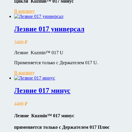
Цикля Kuzmin
™ 017
минус
В корзину
Лезвие 017 универсал
3400
₽
Лезвие Kuzmin™ 017 U
Применяется только с Держателем 017 U.
В корзину
Лезвие 017 минус
4400
₽
Лезвие Kuzmin
™ 017 минус
применяется только с Держателем 017 Плюс