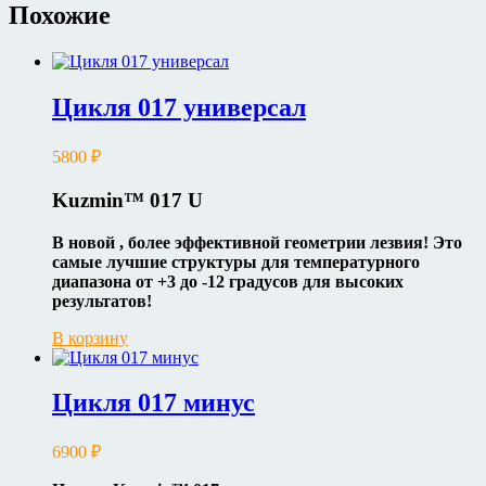
Похожие
Цикля 017 универсал
5800
₽
Kuzmin™
017
U
В новой , более эффективной геометрии лезвия! Это
самые лучшие структуры для температурного
диапазона от +3 до -12 градусов для высоких
результатов!
В корзину
Цикля 017 минус
6900
₽