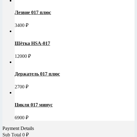
Лезвие 017 плюс
3400
₽
Щётка HSA-017
12000
₽
Держатель 017 плюс
2700
₽
Цикля 017 минус
6900
₽
Payment Details
Sub Total
0
₽