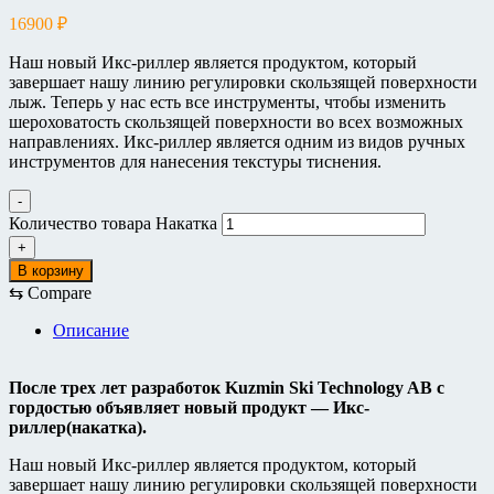
16900
₽
Наш новый Икс-риллер является продуктом, который
завершает нашу линию регулировки скользящей поверхности
лыж. Теперь у нас есть все инструменты, чтобы изменить
шероховатость скользящей поверхности во всех возможных
направлениях. Икс-риллер является одним из видов ручных
инструментов для нанесения текстуры тиснения.
-
Количество товара Накатка
+
В корзину
⇆
Compare
Описание
После трех лет разработок Kuzmin Ski Technology AB с
гордостью объявляет новый продукт — Икс-
риллер(накатка).
Наш новый Икс-риллер является продуктом, который
завершает нашу линию регулировки скользящей поверхности