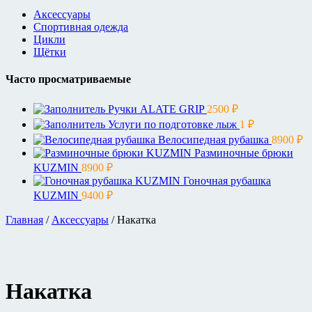
Аксессуары
Спортивная одежда
Цикли
Щётки
Часто просматриваемые
Ручки ALATE GRIP
2500
₽
Услуги по подготовке лыж
1
₽
Велосипедная рубашка
8900
₽
Разминочные брюки
KUZMIN
8900
₽
Гоночная рубашка
KUZMIN
9400
₽
Главная
/
Аксессуары
/ Накатка
Накатка