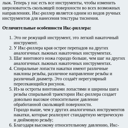
лыж. Теперь у нас есть все инструменты, чтобы изменить
шероховатость скользящей поверхности во всех возможных
направлениях. Икс-риллер является одним из видов ручных
инструментов для нанесения текстуры тиснения.
Отличительные особенности Икс-риллера:
Это не режущий инструмент, это легкий накаточный
инструмент.
У Икс-риллера края острее перепадов на других
аналогичных лыжных накаточных инструментах.
Шаг винтового ножа гораздо больше, чем шаг на других
аналогичных лыжных накаточных инструментах.
Спиральные лопасти накатки имеют различные
наклоны резьбы, различное направление резьбы и
различный диаметр. Это создаёт нерегулярный
пересекающийся рисунок.
Из-за остроты винтовыми лопастями и ширины шага
резьбы спиральной траектории Икс-риллера создает
довольно высокое относительное давление
обработанной скользящей поверхности.
Гораздо выше, чем у других аналогичных инструментов
накатки, которые реализуют стандартную метрическую
и дюймовую резьбу;
Благодаря высокому относительному давлению, Икс-