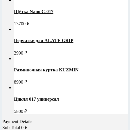
Щётка Nano C-017
13700
₽
Перчатки для ALATE GRIP
2990
₽
Разминочная куртка KUZMIN
8900
₽
Цикля 017 универсал
5800
₽
Payment Details
Sub Total
0
₽