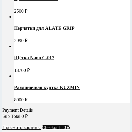
2500
₽
Перчатки для ALATE GRIP
2990
₽
Щётка Nano C-017
13700
₽
Разминочная куртка KUZMIN
8900
₽
Payment Details
Sub Total
0
₽
Просмотр корзины
Checkout
-
0 ₽