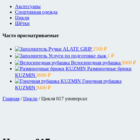
Аксессуары
Спортивная одежда
Цикли
Щётки
Часто просматриваемые
Ручки ALATE GRIP
2500
₽
Услуги по подготовке лыж
1
₽
Велосипедная рубашка
8900
₽
Разминочные брюки
KUZMIN
8900
₽
Гоночная рубашка
KUZMIN
9400
₽
Главная
/
Цикли
/ Цикля 017 универсал