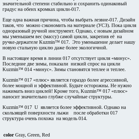
значительной степени стабильно и сохранить одинаковый
градус на обеих кромках цикли-017.
Еще одна важная причина, чтобы выбрать лезвие-017. Дизайн
таков, что можно сэкономить на материале (УСЗ). Пока цикля
одноразовый ручной инструмент. Однако, с новым дизайном
мы уменьшаем вес (массу) самой цикли, закрепив её на
ручке-держателе Kuzmin™ 017. Это уменьшение делает нашу
новую стальную циклю даже более экологичной.
В настоящее время в линии 017 отсутствует цикля «минус».
Последние две зимы, показали низкий спрос на цикли
Kuzmin™ 014 «минус». Зимы становятся теплее и теплее.
Kuzmin™ 017 «плюс» является гораздо более агрессивной,
более мощной и эффективной. Будьте осторожны. Не нужно
нажимать вниз циклей! Кроме того, Kuzmin™ 017 «плюс»
наносит значительно глубже случайные структуры.
Kuzmin™ 017 U является более эффективной. Однако на
скользящей поверхности лыжи после обработки 017
структура очень похожа на модель 014.
color
Gray, Green, Red