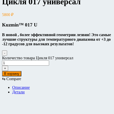
Цикля 017 универсал
5800
₽
Kuzmin™
017
U
В новой , более эффективной геометрии лезвия! Это самые
лучшие структуры для температурного диапазона от +3 до
-12 градусов для высоких результатов!
-
Количество товара Цикля 017 универсал
+
В корзину
⇆
Compare
Описание
Детали