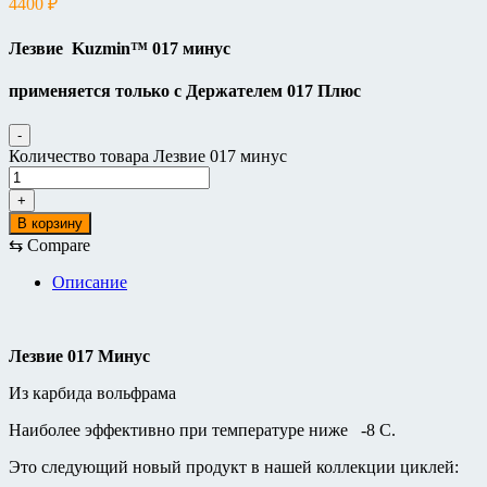
4400
₽
Лезвие Kuzmin
™ 017 минус
применяется только с Держателем 017 Плюс
-
Количество товара Лезвие 017 минус
+
В корзину
⇆
Compare
Описание
Лезвие 017 Минус
Из карбида вольфрама
Наиболее эффективно при температуре ниже -8 С.
Это следующий новый продукт в нашей коллекции циклей: