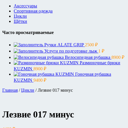
Аксессуары
Спортивная одежда
Цикли
Щётки
Часто просматриваемые
Ручки ALATE GRIP
2500
₽
Услуги по подготовке лыж
1
₽
Велосипедная рубашка
8900
₽
Разминочные брюки
KUZMIN
8900
₽
Гоночная рубашка
KUZMIN
9400
₽
Главная
/
Цикли
/ Лезвие 017 минус
Лезвие 017 минус